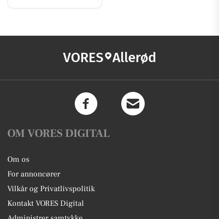
VORES
Allerød
OM VORES DIGITAL
Om os
For annoncører
Vilkår og Privatlivspolitik
Kontakt VORES Digital
Administrer samtykke