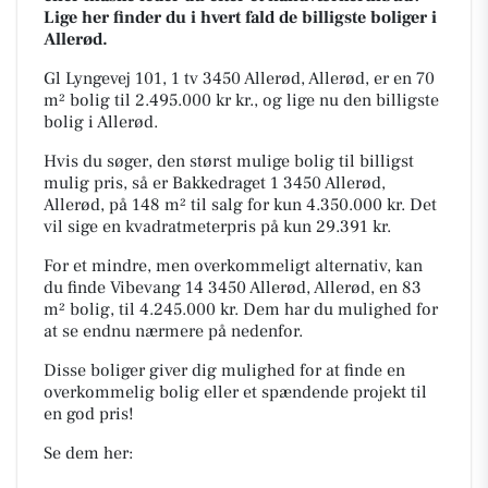
Lige her finder du i hvert fald de billigste boliger i
Allerød.
Gl Lyngevej 101, 1 tv 3450 Allerød, Allerød, er en 70
m² bolig til 2.495.000 kr kr., og lige nu den billigste
bolig i Allerød.
Hvis du søger, den størst mulige bolig til billigst
mulig pris, så er Bakkedraget 1 3450 Allerød,
Allerød, på 148 m² til salg for kun 4.350.000 kr. Det
vil sige en kvadratmeterpris på kun 29.391 kr.
For et mindre, men overkommeligt alternativ, kan
du finde Vibevang 14 3450 Allerød, Allerød, en 83
m² bolig, til 4.245.000 kr. Dem har du mulighed for
at se endnu nærmere på nedenfor.
Disse boliger giver dig mulighed for at finde en
overkommelig bolig eller et spændende projekt til
en god pris!
Se dem her: