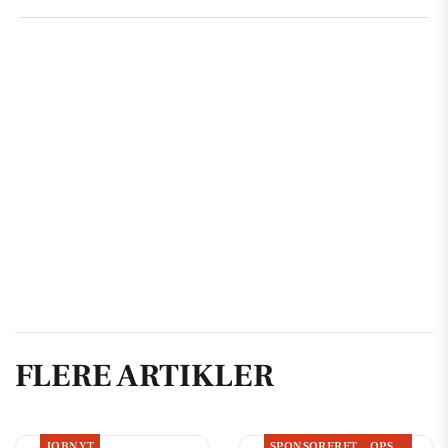
FLERE ARTIKLER
JOBNYT
SPONSORERET
OPSLAGSTAVLEN