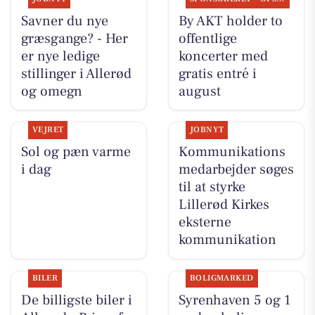
Savner du nye
By AKT holder to
græsgange? - Her
offentlige
er nye ledige
koncerter med
stillinger i Allerød
gratis entré i
og omegn
august
VEJRET
JOBNYT
Sol og pæn varme
Kommunikations
i dag
medarbejder søges
til at styrke
Lillerød Kirkes
eksterne
kommunikation
BILER
BOLIGMARKED
De billigste biler i
Syrenhaven 5 og 1