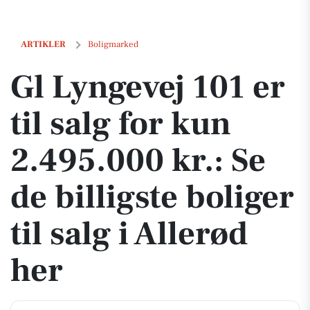
Gl Lyngevej 101 er til salg for kun 2.495.000 kr.: Se de billigste boliger
ARTIKLER
Boligmarked
Gl Lyngevej 101 er
til salg for kun
2.495.000 kr.: Se
de billigste boliger
til salg i Allerød
her