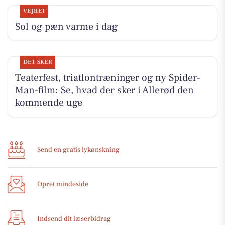
VEJRET
Sol og pæn varme i dag
DET SKER
Teaterfest, triatlontræninger og ny Spider-
Man-film: Se, hvad der sker i Allerød den
kommende uge
Send en gratis lykønskning
Opret mindeside
Indsend dit læserbidrag