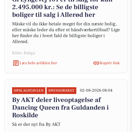
2.495.000 kr.: Se de billigste
boliger til salg i Allerød her
Måske vil du ikke betale meget for din næste bolig,
eller måske leder du efter et håndværkertilbud? Lige
her finder du i hvert fald de billigste boliger i
Allerød.
Kilde: Boliga
Læs hele artiklen her
Kopiér link
02-08-2026 08:04
OPSLAGSTAVLEN
SPONSORERET
By AKT deler liveoptagelse af
Dancing Queen fra Guldanden i
Roskilde
Så er der nyt fra By AKT