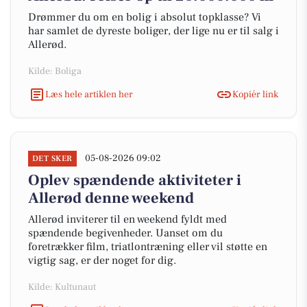
Drømmer du om en bolig i absolut topklasse? Vi
har samlet de dyreste boliger, der lige nu er til salg i
Allerød.
Kilde: Boliga
Læs hele artiklen her
Kopiér link
05-08-2026 09:02
DET SKER
Oplev spændende aktiviteter i
Allerød denne weekend
Allerød inviterer til en weekend fyldt med
spændende begivenheder. Uanset om du
foretrækker film, triatlontræning eller vil støtte en
vigtig sag, er der noget for dig.
Kilde: Kultunaut