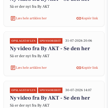
Så er der nyt fra By AKT
Læs hele artiklen her
Kopiér link
31-07-2026 20:06
OPSLAGSTAVLEN
SPONSORERET
Ny video fra By AKT - Se den her
Så er der nyt fra By AKT
Læs hele artiklen her
Kopiér link
30-07-2026 14:07
OPSLAGSTAVLEN
SPONSORERET
Ny video fra By AKT - Se den her
Så er der nyt fra By AKT