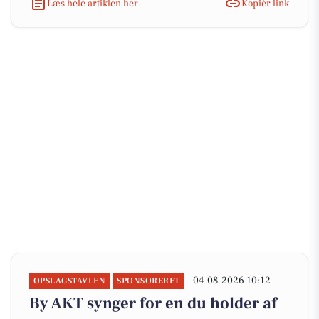
Læs hele artiklen her
Kopiér link
04-08-2026 10:12
OPSLAGSTAVLEN
SPONSORERET
By AKT synger for en du holder af