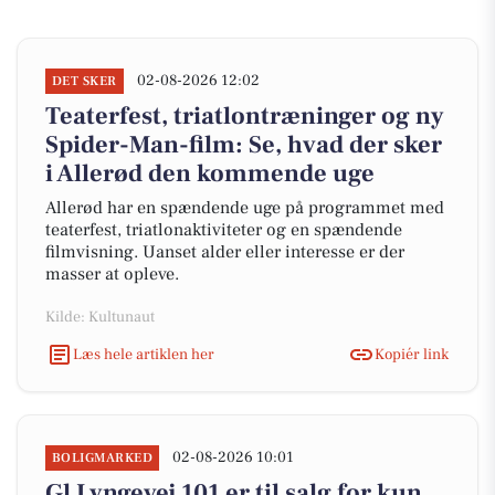
02-08-2026 12:02
DET SKER
Teaterfest, triatlontræninger og ny
Spider-Man-film: Se, hvad der sker
i Allerød den kommende uge
Allerød har en spændende uge på programmet med
teaterfest, triatlonaktiviteter og en spændende
filmvisning. Uanset alder eller interesse er der
masser at opleve.
Kilde: Kultunaut
Læs hele artiklen her
Kopiér link
02-08-2026 10:01
BOLIGMARKED
Gl Lyngevej 101 er til salg for kun