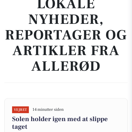
LOKALE
NYHEDER,
REPORTAGER OG
ARTIKLER FRA
ALLERØD
14 minutter siden
VEJRET
Solen holder igen med at slippe
taget