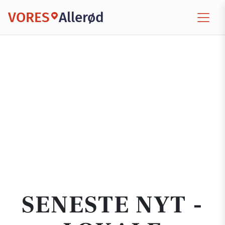
VORES
Allerød
SENESTE NYT -