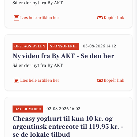
Så er der nyt fra By AKT
Læs hele artiklen her
Kopiér link
03-08-2026 14:12
OPSLAGSTAVLEN
SPONSORERET
Ny video fra By AKT - Se den her
Så er der nyt fra By AKT
Læs hele artiklen her
Kopiér link
02-08-2026 16:02
DAGLIGVARER
Cheasy yoghurt til kun 10 kr. og
argentinsk entrecote til 119,95 kr. -
se de lokale tilbud