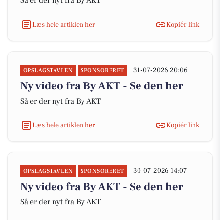
Så er der nyt fra By AKT
Læs hele artiklen her
Kopiér link
31-07-2026 20:06
OPSLAGSTAVLEN
SPONSORERET
Ny video fra By AKT - Se den her
Så er der nyt fra By AKT
Læs hele artiklen her
Kopiér link
30-07-2026 14:07
OPSLAGSTAVLEN
SPONSORERET
Ny video fra By AKT - Se den her
Så er der nyt fra By AKT