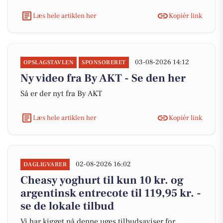
Læs hele artiklen her
Kopiér link
03-08-2026 14:12
OPSLAGSTAVLEN
SPONSORERET
Ny video fra By AKT - Se den her
Så er der nyt fra By AKT
Læs hele artiklen her
Kopiér link
02-08-2026 16:02
DAGLIGVARER
Cheasy yoghurt til kun 10 kr. og
argentinsk entrecote til 119,95 kr. -
se de lokale tilbud
Vi har kigget på denne uges tilbudsaviser for