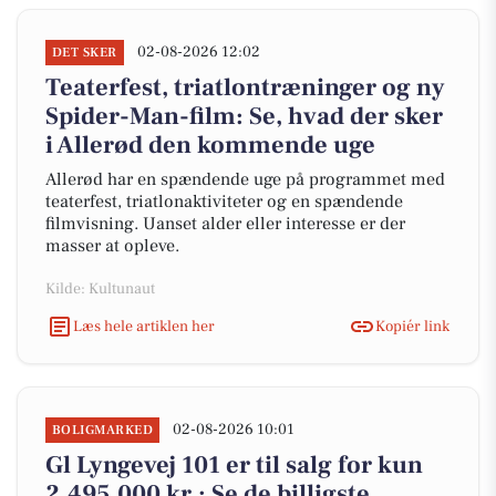
02-08-2026 12:02
DET SKER
Teaterfest, triatlontræninger og ny
Spider-Man-film: Se, hvad der sker
i Allerød den kommende uge
Allerød har en spændende uge på programmet med
teaterfest, triatlonaktiviteter og en spændende
filmvisning. Uanset alder eller interesse er der
masser at opleve.
Kilde: Kultunaut
Læs hele artiklen her
Kopiér link
02-08-2026 10:01
BOLIGMARKED
Gl Lyngevej 101 er til salg for kun
2.495.000 kr.: Se de billigste