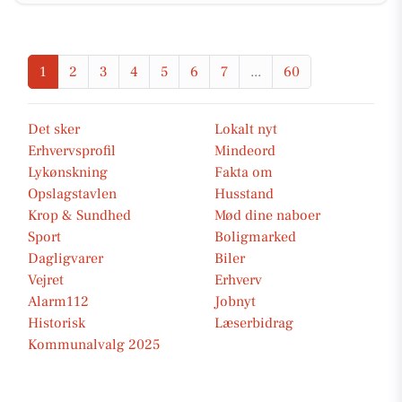
1
2
3
4
5
6
7
...
60
Det sker
Lokalt nyt
Erhvervsprofil
Mindeord
Lykønskning
Fakta om
Opslagstavlen
Husstand
Krop & Sundhed
Mød dine naboer
Sport
Boligmarked
Dagligvarer
Biler
Vejret
Erhverv
Alarm112
Jobnyt
Historisk
Læserbidrag
Kommunalvalg 2025