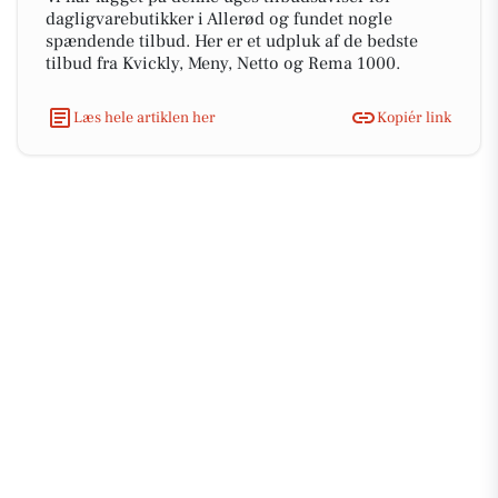
dagligvarebutikker i Allerød og fundet nogle
spændende tilbud. Her er et udpluk af de bedste
tilbud fra Kvickly, Meny, Netto og Rema 1000.
Læs hele artiklen her
Kopiér link