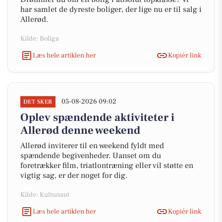
har samlet de dyreste boliger, der lige nu er til salg i
Allerød.
Kilde: Boliga
Læs hele artiklen her
Kopiér link
05-08-2026 09:02
DET SKER
Oplev spændende aktiviteter i
Allerød denne weekend
Allerød inviterer til en weekend fyldt med
spændende begivenheder. Uanset om du
foretrækker film, triatlontræning eller vil støtte en
vigtig sag, er der noget for dig.
Kilde: Kultunaut
Læs hele artiklen her
Kopiér link