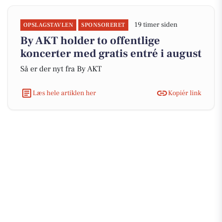
19 timer siden
OPSLAGSTAVLEN
SPONSORERET
By AKT holder to offentlige
koncerter med gratis entré i august
Så er der nyt fra By AKT
Læs hele artiklen her
Kopiér link