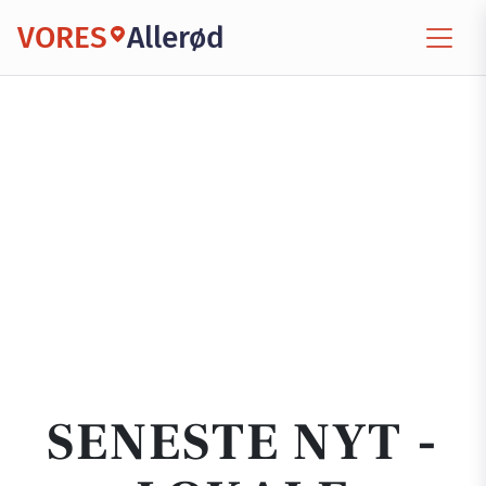
VORES
Allerød
SENESTE NYT -