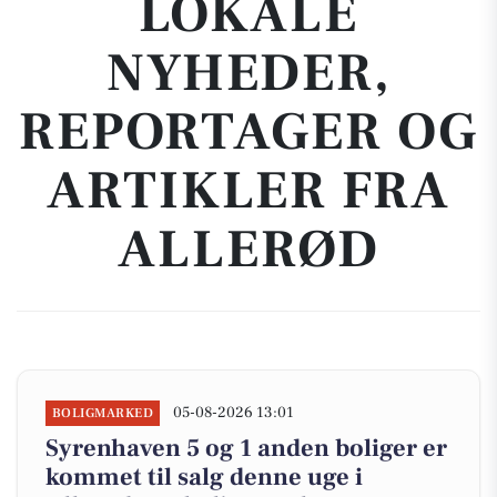
LOKALE
NYHEDER,
REPORTAGER OG
ARTIKLER FRA
ALLERØD
05-08-2026 13:01
BOLIGMARKED
Syrenhaven 5 og 1 anden boliger er
kommet til salg denne uge i