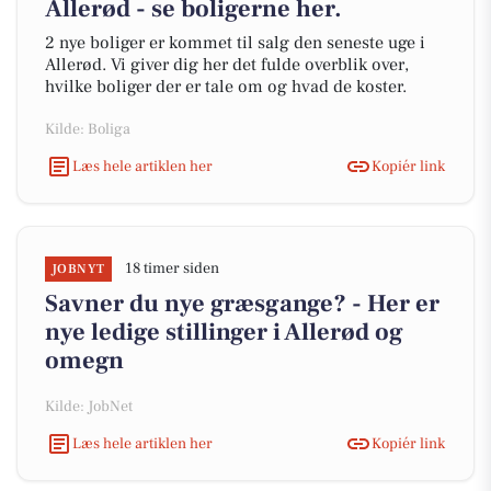
Allerød - se boligerne her.
2 nye boliger er kommet til salg den seneste uge i
Allerød. Vi giver dig her det fulde overblik over,
hvilke boliger der er tale om og hvad de koster.
Kilde: Boliga
Læs hele artiklen her
Kopiér link
18 timer siden
JOBNYT
Savner du nye græsgange? - Her er
nye ledige stillinger i Allerød og
omegn
Kilde: JobNet
Læs hele artiklen her
Kopiér link