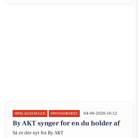
04-08-2026 10:12
OPSLAGSTAVLEN
SPONSORERET
By AKT synger for en du holder af
Så er der nyt fra By AKT