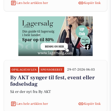
Læs hele artiklen her
Kopiér link
29-07-2026 06:03
OPSLAGSTAVLEN
SPONSORERET
By AKT synger til fest, event eller
fødselsdag
Så er der nyt fra By AKT
Læs hele artiklen her
Kopiér link