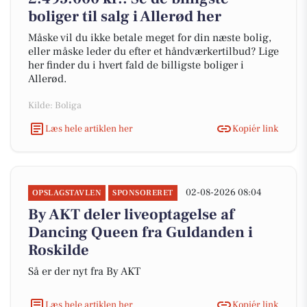
boliger til salg i Allerød her
Måske vil du ikke betale meget for din næste bolig,
eller måske leder du efter et håndværkertilbud? Lige
her finder du i hvert fald de billigste boliger i
Allerød.
Kilde: Boliga
Læs hele artiklen her
Kopiér link
02-08-2026 08:04
OPSLAGSTAVLEN
SPONSORERET
By AKT deler liveoptagelse af
Dancing Queen fra Guldanden i
Roskilde
Så er der nyt fra By AKT
Læs hele artiklen her
Kopiér link