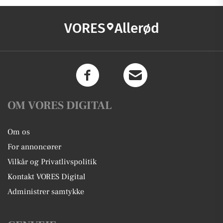
VORES
Allerød
OM VORES DIGITAL
Om os
For annoncører
Vilkår og Privatlivspolitik
Kontakt VORES Digital
Administrer samtykke