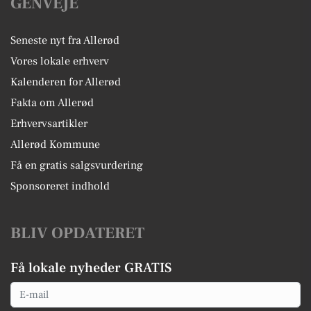
GENVEJE
Seneste nyt fra Allerød
Vores lokale erhverv
Kalenderen for Allerød
Fakta om Allerød
Erhvervsartikler
Allerød Kommune
Få en gratis salgsvurdering
Sponsoreret indhold
BLIV OPDATERET
Få lokale nyheder GRATIS
Email