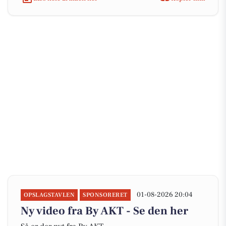
01-08-2026 20:04
OPSLAGSTAVLEN
SPONSORERET
Ny video fra By AKT - Se den her