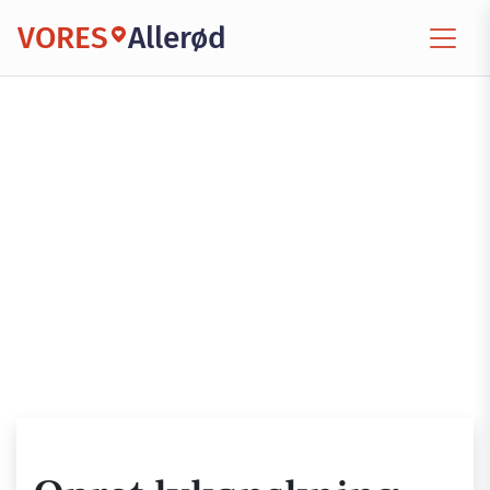
VORES
Allerød