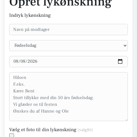
Opret lykønskning
Indryk lykønskning
Vælg et foto til din lykønskning
(valgfri)