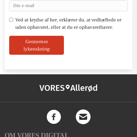
Ved at krydse af her, erklærer du, at vedhæftede er
uden ophavsret, eller at du er ophavsrethaver.
Gennemse
lykønskning
VORES
Allerød
OM VORES DIGITAL