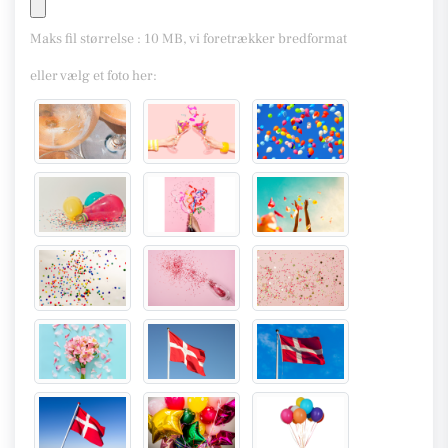
Maks fil størrelse : 10 MB, vi foretrækker bredformat
eller vælg et foto her: