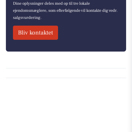
Dine oplysninger deles med op til tre lokale
ejendomsmæglere, som efterfølgende vil kontakte dig vedr.
salgsvurdering.
Bliv kontaktet