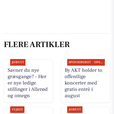
FLERE ARTIKLER
JOBNYT
SPONSORERET
OPSLAGSTAVLEN
Savner du nye
By AKT holder to
græsgange? - Her
offentlige
er nye ledige
koncerter med
stillinger i Allerød
gratis entré i
og omegn
august
VEJRET
JOBNYT