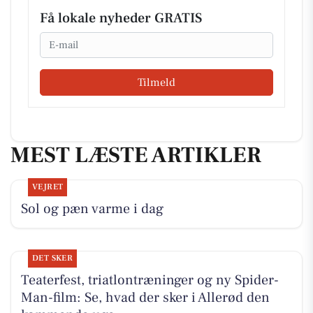
Få lokale nyheder GRATIS
Email
Tilmeld
MEST LÆSTE ARTIKLER
VEJRET
Sol og pæn varme i dag
DET SKER
Teaterfest, triatlontræninger og ny Spider-
Man-film: Se, hvad der sker i Allerød den