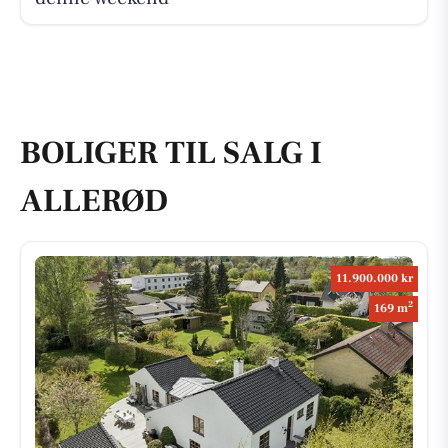
BOLIGER TIL SALG I
ALLERØD
11.900.000 kr
2
169 m