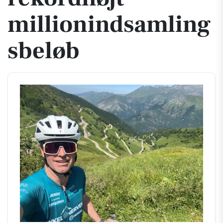
millionindsamling
sbeløb