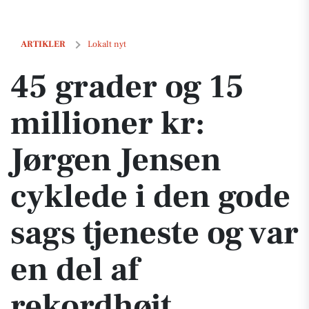
45 grader og 15 millioner kr: Jørgen Jensen cyklede i den gode sags 
ARTIKLER
Lokalt nyt
45 grader og 15
millioner kr:
Jørgen Jensen
cyklede i den gode
sags tjeneste og var
en del af
rekordhøjt