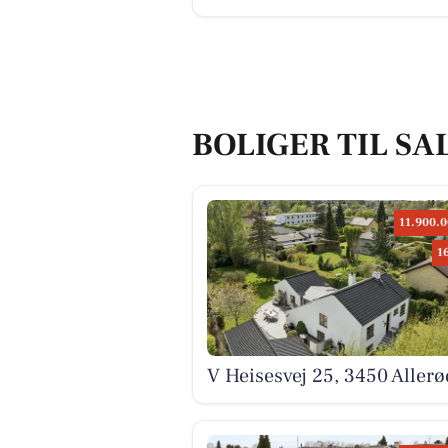
BOLIGER TIL SA
11.900.0
1
V Heisesvej 25, 3450 Allerø