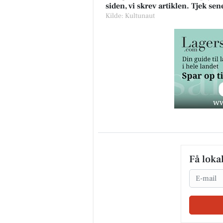
siden, vi skrev artiklen. Tjek se
Kilde: Kultunaut
Få loka
Email