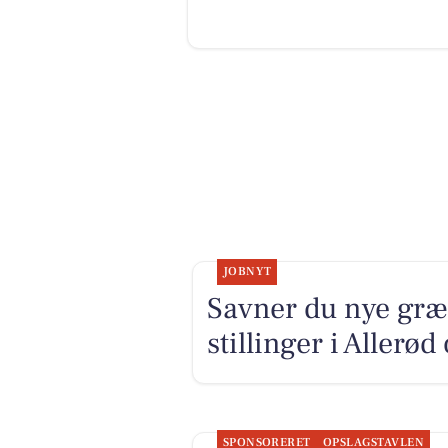
JOBNYT
Savner du nye græ
stillinger i Allerø
SPONSORERET
OPSLAGSTAVLEN