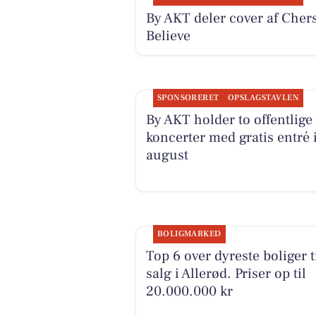
By AKT deler cover af Cher
Believe
SPONSORERET
OPSLAGSTAVLEN
By AKT holder to offentlige
koncerter med gratis entré 
august
BOLIGMARKED
Top 6 over dyreste boliger t
salg i Allerød. Priser op til
20.000.000 kr