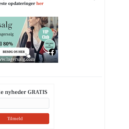
neste opdateringer
her
le nyheder GRATIS
Tilmeld