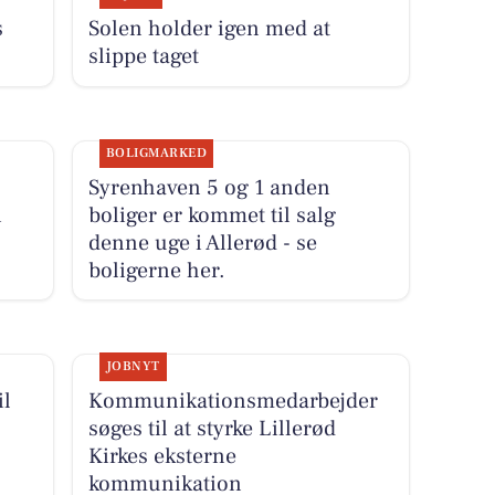
s
Solen holder igen med at
slippe taget
BOLIGMARKED
Syrenhaven 5 og 1 anden
i
boliger er kommet til salg
denne uge i Allerød - se
boligerne her.
JOBNYT
il
Kommunikationsmedarbejder
søges til at styrke Lillerød
Kirkes eksterne
kommunikation