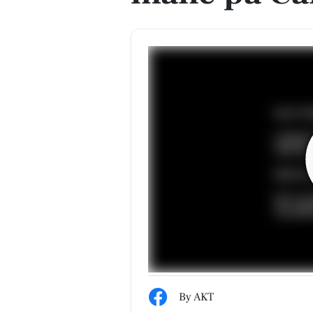
By AKT