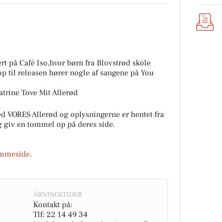
rt på Café Iso,hvor børn fra Blovstrød skole
 til releasen hører nogle af sangene på You
atrine Tove Mit Allerød
 VORES Allerød og oplysningerne er hentet fra
og giv en tommel op på deres side.
mmeside
.
ÅBNINGSTIDER
Kontakt på:
Tlf: 22 14 49 34