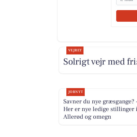
VEJRET
Solrigt vejr med fr
JOBNYT
Savner du nye græsgange? 
Her er nye ledige stillinger 
Allerød og omegn