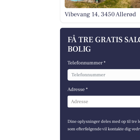
Vibevang 14, 3450 Allerød
FÅ TRE GRATIS SA
BOLIG
Telefonnummer *
Adresse *
Adresse
Dine oplysninger deles med op til tre
som efterfølgende vil kontakte dig ved