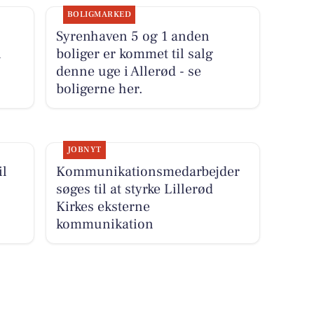
BOLIGMARKED
Syrenhaven 5 og 1 anden
i
boliger er kommet til salg
denne uge i Allerød - se
boligerne her.
JOBNYT
il
Kommunikationsmedarbejder
søges til at styrke Lillerød
Kirkes eksterne
kommunikation