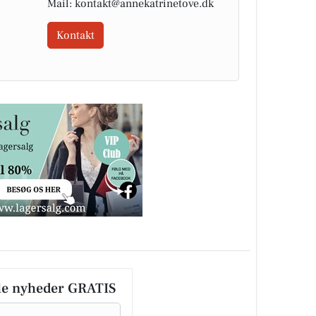
Mail: kontakt@annekatrinetove.dk
Kontakt
le nyheder GRATIS