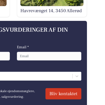
Havrevænget 14, 3450 Allerød
LGSVURDERINGER AF DIN
Email *
 lokale ejendomsmæglere,
Bliv kontaktet
r. salgsvurdering.