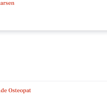
Larsen
de Osteopat