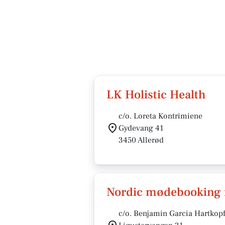
LK Holistic Health
c/o. Loreta Kontrimiene
Gydevang 41
3450 Allerød
Nordic mødebooking i
c/o. Benjamin Garcia Hartkop