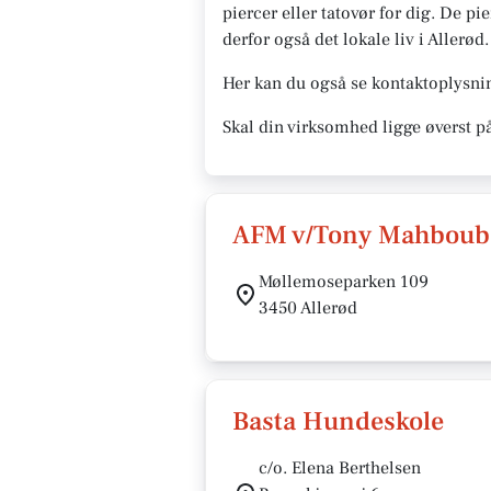
piercer eller tatovør for dig. De pi
derfor også det lokale liv i Allerød.
Her kan du også se kontaktoplysnin
Skal din virksomhed ligge øverst p
AFM v/Tony Mahboub
Møllemoseparken 109
3450 Allerød
Basta Hundeskole
c/o. Elena Berthelsen