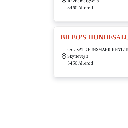
Ravnebjergvej 6
3450 Allerød
BILBO'S HUNDESAL
c/o. KATE FENSMARK BENTZ
Skyttevej 3
3450 Allerød