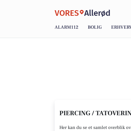
VORES
Allerød
ALARM112
BOLIG
ERHVER
PIERCING / TATOVERIN
Her kan du se et samlet overblik ove