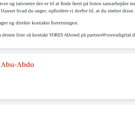
ercer og tatovører der er til at finde først på listen samarbejder 
 Uanset hvad du søger, opfordrer vi derfor til, at du støtter disse.
ger og direkte kontakte forretningen.
å denne liste så kontakt VORES Allerød på partner@voresdigital.
 Abu-Abdo