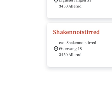
Ligustervangen 31
3450 Allerød
Shakennotstirred
c/o. Shakennotstirred
Østervang 18
3450 Allerød