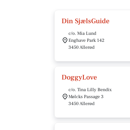
Din SjælsGuide
c/o. Mia Lund
Enghave Park 142
3450 Allerød
DoggyLove
c/o. Tina Lilly Bendix
Mølcks Passage 3
3450 Allerød