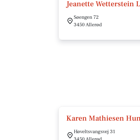
Jeanette Wetterstein 
Søengen 72
3450 Allerød
Karen Mathiesen Hun
Høveltsvangsvej 31
3450 Allerød