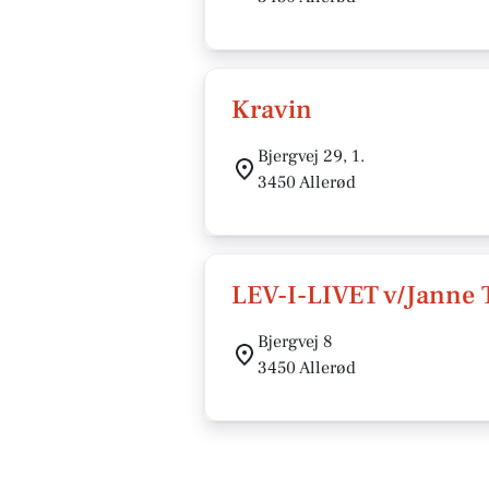
Kravin
Bjergvej 29, 1.
3450 Allerød
LEV-I-LIVET v/Janne 
Bjergvej 8
3450 Allerød