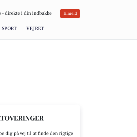
 -
direkte i din indbakke
Tilmeld
SPORT
VEJRET
TATOVERINGER
 dig på vej til at finde den rigtige