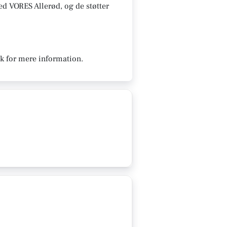
med VORES Allerød, og de støtter
dk for mere information.