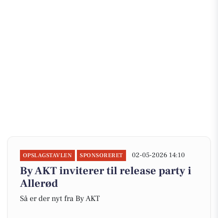
02-05-2026 14:10
OPSLAGSTAVLEN
SPONSORERET
By AKT inviterer til release party i
Allerød
Så er der nyt fra By AKT