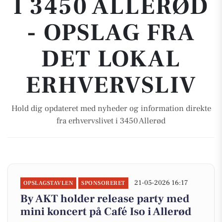
I 3450 ALLERØD
- OPSLAG FRA
DET LOKAL
ERHVERVSLIV
Hold dig opdateret med nyheder og information direkte
fra erhvervslivet i 3450 Allerød
21-05-2026 16:17
OPSLAGSTAVLEN
SPONSORERET
By AKT holder release party med
mini koncert på Café Iso i Allerød