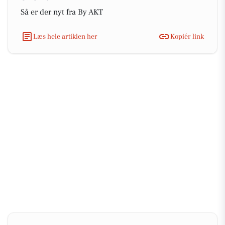
Så er der nyt fra By AKT
Læs hele artiklen her
Kopiér link