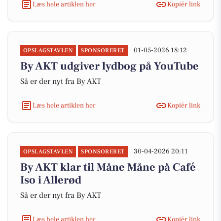
Læs hele artiklen her
Kopiér link
01-05-2026 18:12
OPSLAGSTAVLEN
SPONSORERET
By AKT udgiver lydbog på YouTube
Så er der nyt fra By AKT
Læs hele artiklen her
Kopiér link
30-04-2026 20:11
OPSLAGSTAVLEN
SPONSORERET
By AKT klar til Måne Måne på Café
Iso i Allerød
Så er der nyt fra By AKT
Læs hele artiklen her
Kopiér link