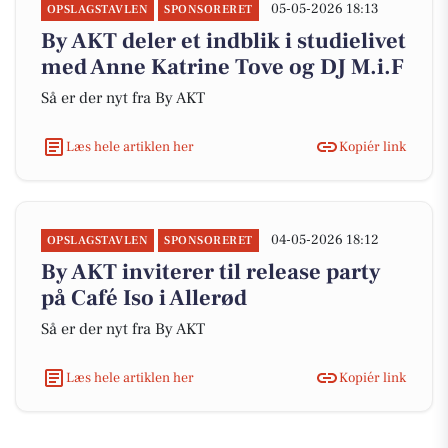
05-05-2026 18:13
OPSLAGSTAVLEN
SPONSORERET
By AKT deler et indblik i studielivet
med Anne Katrine Tove og DJ M.i.F
Så er der nyt fra By AKT
Læs hele artiklen her
Kopiér link
04-05-2026 18:12
OPSLAGSTAVLEN
SPONSORERET
By AKT inviterer til release party
på Café Iso i Allerød
Så er der nyt fra By AKT
Læs hele artiklen her
Kopiér link