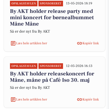
13-05-2026 18:19
OPSLAGSTAVLEN
SPONSORERET
By AKT holder release party med
mini koncert for børnealbummet
Måne Måne
Så er der nyt fra By AKT
Læs hele artiklen her
Kopiér link
12-05-2026 16:13
OPSLAGSTAVLEN
SPONSORERET
By AKT holder releasekoncert for
Måne, måne på Café Iso 30. maj
Så er der nyt fra By AKT
Læs hele artiklen her
Kopiér link