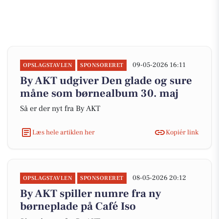
09-05-2026 16:11
OPSLAGSTAVLEN
SPONSORERET
By AKT udgiver Den glade og sure
måne som børnealbum 30. maj
Så er der nyt fra By AKT
Læs hele artiklen her
Kopiér link
08-05-2026 20:12
OPSLAGSTAVLEN
SPONSORERET
By AKT spiller numre fra ny
børneplade på Café Iso