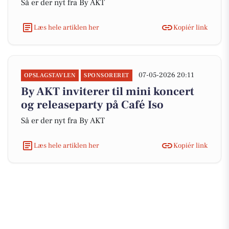
Så er der nyt fra By AKT
Læs hele artiklen her
Kopiér link
07-05-2026 20:11
OPSLAGSTAVLEN
SPONSORERET
By AKT inviterer til mini koncert
og releaseparty på Café Iso
Så er der nyt fra By AKT
Læs hele artiklen her
Kopiér link