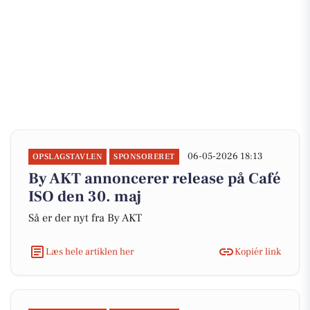
06-05-2026 18:13
OPSLAGSTAVLEN
SPONSORERET
By AKT annoncerer release på Café
ISO den 30. maj
Så er der nyt fra By AKT
Læs hele artiklen her
Kopiér link