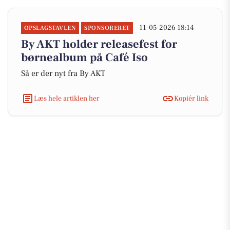
11-05-2026 18:14
OPSLAGSTAVLEN
SPONSORERET
By AKT holder releasefest for
børnealbum på Café Iso
Så er der nyt fra By AKT
Læs hele artiklen her
Kopiér link