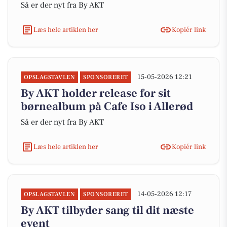
Så er der nyt fra By AKT
Læs hele artiklen her
Kopiér link
15-05-2026 12:21
OPSLAGSTAVLEN
SPONSORERET
By AKT holder release for sit
børnealbum på Cafe Iso i Allerød
Så er der nyt fra By AKT
Læs hele artiklen her
Kopiér link
14-05-2026 12:17
OPSLAGSTAVLEN
SPONSORERET
By AKT tilbyder sang til dit næste
event