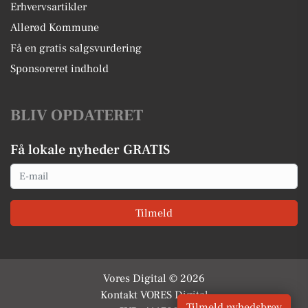
Erhvervsartikler
Allerød Kommune
Få en gratis salgsvurdering
Sponsoreret indhold
BLIV OPDATERET
Få lokale nyheder GRATIS
Email
Tilmeld
Vores Digital © 2026
Kontakt VORES Digital
Tilmeld nyhedsbrev