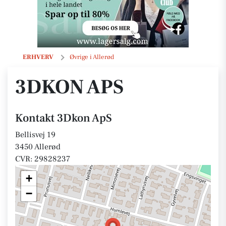
3Dkon ApS
ERHVERV
Øvrige i Allerød
3DKON APS
Kontakt 3Dkon ApS
Bellisvej 19
3450 Allerød
CVR: 29828237
+
−