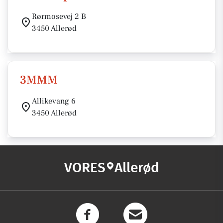
Rørmosevej 2 B
3450 Allerød
3MMM
Allikevang 6
3450 Allerød
VORES
Allerød