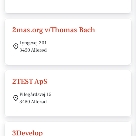
2mas.org v/Thomas Bach
Lyngevej 201
3450 Allerød
2TEST ApS
Pilegårdsvej 15
3450 Allerød
3Develop