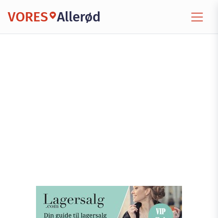
VORES
Allerød