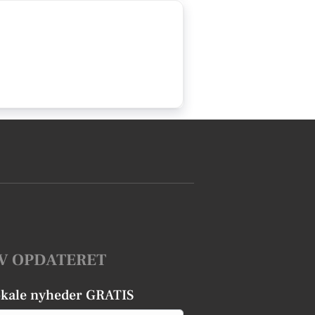
V OPDATERET
okale nyheder GRATIS