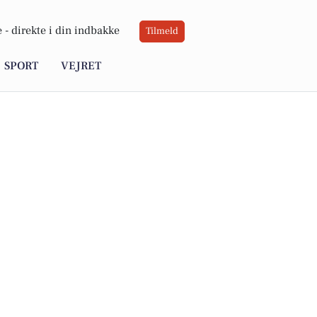
 -
direkte i din indbakke
Tilmeld
SPORT
VEJRET