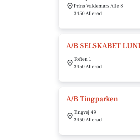
Prins Valdemars Alle 8
3450 Allerød
A/B SELSKABET LUN
Toften 1
3450 Allerød
A/B Tingparken
Tingvej 49
3450 Allerød