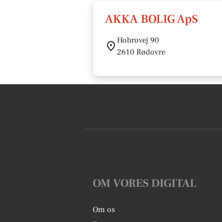
AKKA BOLIG ApS
Hobrovej 90
2610 Rødovre
OM VORES DIGITAL
Om os