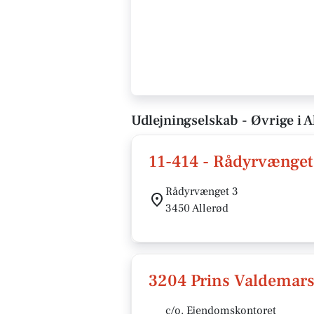
Udlejningselskab - Øvrige i A
11-414 - Rådyrvænget
Rådyrvænget 3
3450 Allerød
3204 Prins Valdemars
c/o. Ejendomskontoret