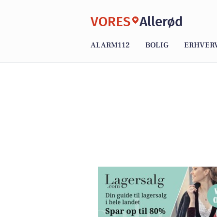
VORES
Allerød
ALARM112
BOLIG
ERHVER