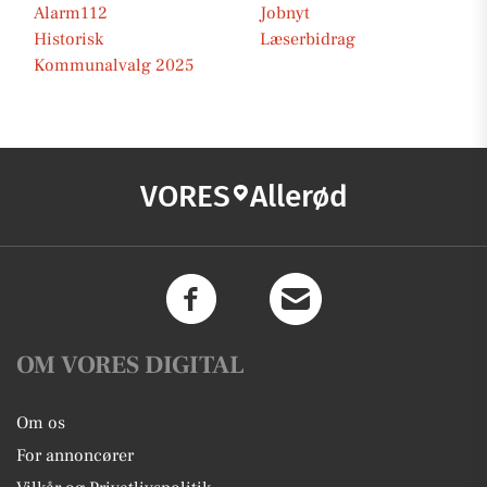
Alarm112
Jobnyt
Historisk
Læserbidrag
Kommunalvalg 2025
VORES
Allerød
OM VORES DIGITAL
Om os
For annoncører