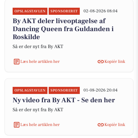
02-08-2026 08:04
OPSLAGSTAVLEN
SPONSORERET
By AKT deler liveoptagelse af
Dancing Queen fra Guldanden i
Roskilde
Så er der nyt fra By AKT
Læs hele artiklen her
Kopiér link
01-08-2026 20:04
OPSLAGSTAVLEN
SPONSORERET
Ny video fra By AKT - Se den her
Så er der nyt fra By AKT
Læs hele artiklen her
Kopiér link