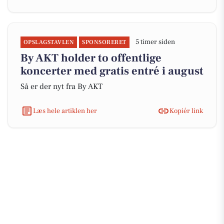
5 timer siden
OPSLAGSTAVLEN
SPONSORERET
By AKT holder to offentlige
koncerter med gratis entré i august
Så er der nyt fra By AKT
Læs hele artiklen her
Kopiér link