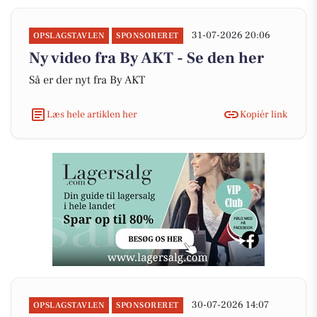
31-07-2026 20:06
OPSLAGSTAVLEN
SPONSORERET
Ny video fra By AKT - Se den her
Så er der nyt fra By AKT
Læs hele artiklen her
Kopiér link
30-07-2026 14:07
OPSLAGSTAVLEN
SPONSORERET