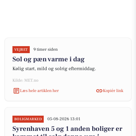
9 timer siden
VEJRET
Sol og pæn varme i dag
Kølig start, mild og solrig eftermiddag.
Kilde: MET.no
Læs hele artiklen her
Kopiér link
05-08-2026 13:01
BOLIGMARKED
Syrenhaven 5 og 1 anden boliger er