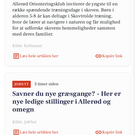
Allerød Orienteringsklub inviterer de yngste til en
række spændende træningsdage i skoven. Børn i
alderen 5-8 år kan deltage i Skovtrolde træning,
hvor de lærer at navigere i naturen og får mulighed
for at udforske skovens hemmeligheder sammen
med deres familier.
Kilde: Kultunaut
Læs hele artiklen her
Kopiér link
3 timer siden
JOBNYT
Savner du nye græsgange? - Her er
nye ledige stillinger i Allerød og
omegn
Kilde: JobNet
Læs hele artiklen her
Kopiér link