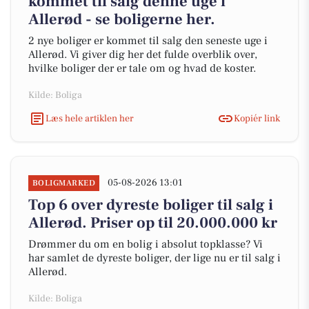
kommet til salg denne uge i
Allerød - se boligerne her.
2 nye boliger er kommet til salg den seneste uge i
Allerød. Vi giver dig her det fulde overblik over,
hvilke boliger der er tale om og hvad de koster.
Kilde: Boliga
Læs hele artiklen her
Kopiér link
05-08-2026 13:01
BOLIGMARKED
Top 6 over dyreste boliger til salg i
Allerød. Priser op til 20.000.000 kr
Drømmer du om en bolig i absolut topklasse? Vi
har samlet de dyreste boliger, der lige nu er til salg i
Allerød.
Kilde: Boliga