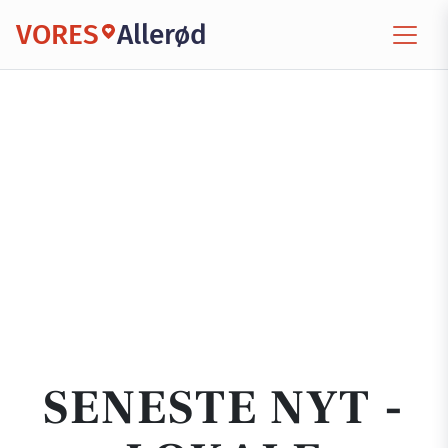
VORES
Allerød
SENESTE NYT -