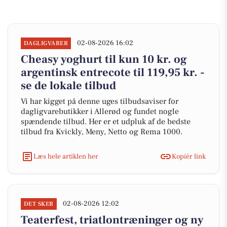
02-08-2026 16:02
DAGLIGVARER
Cheasy yoghurt til kun 10 kr. og
argentinsk entrecote til 119,95 kr. -
se de lokale tilbud
Vi har kigget på denne uges tilbudsaviser for
dagligvarebutikker i Allerød og fundet nogle
spændende tilbud. Her er et udpluk af de bedste
tilbud fra Kvickly, Meny, Netto og Rema 1000.
Læs hele artiklen her
Kopiér link
02-08-2026 12:02
DET SKER
Teaterfest, triatlontræninger og ny