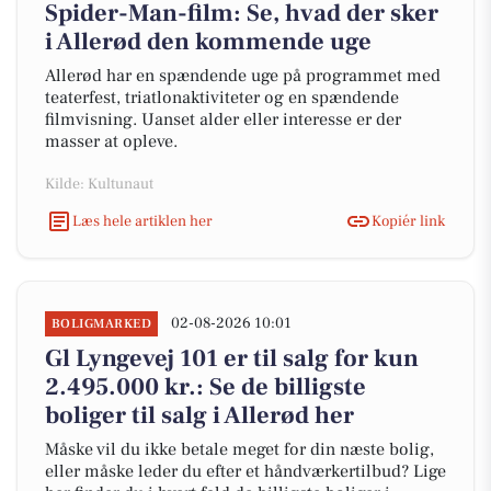
Spider-Man-film: Se, hvad der sker
i Allerød den kommende uge
Allerød har en spændende uge på programmet med
teaterfest, triatlonaktiviteter og en spændende
filmvisning. Uanset alder eller interesse er der
masser at opleve.
Kilde: Kultunaut
Læs hele artiklen her
Kopiér link
02-08-2026 10:01
BOLIGMARKED
Gl Lyngevej 101 er til salg for kun
2.495.000 kr.: Se de billigste
boliger til salg i Allerød her
Måske vil du ikke betale meget for din næste bolig,
eller måske leder du efter et håndværkertilbud? Lige