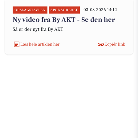
03-08-2026 14:12
OPSLAGSTAVLEN
SPONSORERET
Ny video fra By AKT - Se den her
Så er der nyt fra By AKT
Læs hele artiklen her
Kopiér link