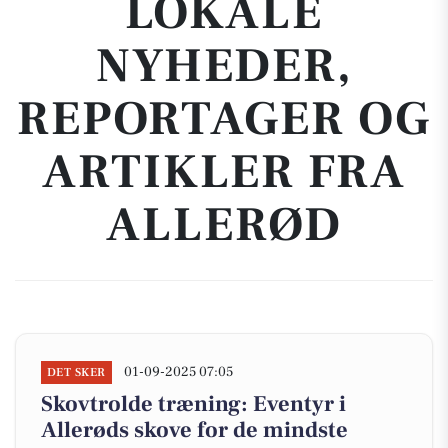
LOKALE
NYHEDER,
REPORTAGER OG
ARTIKLER FRA
ALLERØD
01-09-2025 07:05
DET SKER
Skovtrolde træning: Eventyr i
Allerøds skove for de mindste