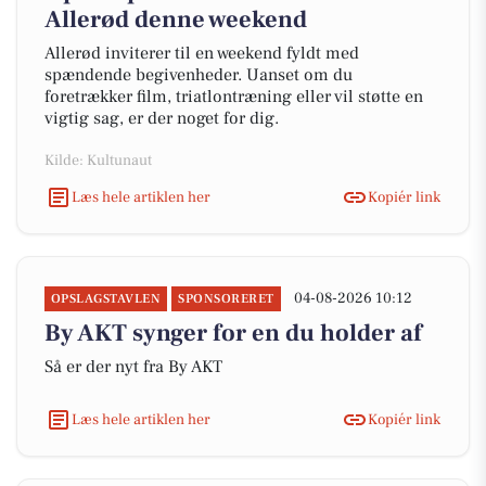
Allerød denne weekend
Allerød inviterer til en weekend fyldt med
spændende begivenheder. Uanset om du
foretrækker film, triatlontræning eller vil støtte en
vigtig sag, er der noget for dig.
Kilde: Kultunaut
Læs hele artiklen her
Kopiér link
04-08-2026 10:12
OPSLAGSTAVLEN
SPONSORERET
By AKT synger for en du holder af
Så er der nyt fra By AKT
Læs hele artiklen her
Kopiér link