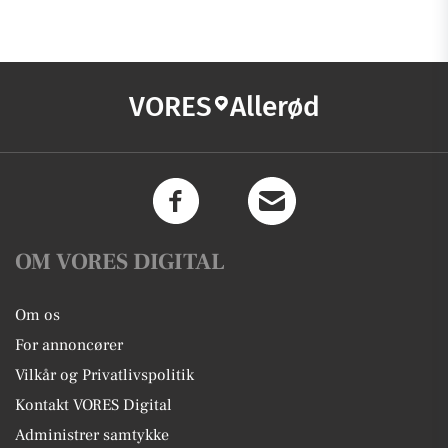
VORES
Allerød
OM VORES DIGITAL
Om os
For annoncører
Vilkår og Privatlivspolitik
Kontakt VORES Digital
Administrer samtykke