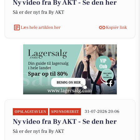
Ny video fra By AKT - Se den her
Så er der nyt fra By AKT
Læs hele artiklen her
Kopiér link
31-07-2026 20:06
OPSLAGSTAVLEN
SPONSORERET
Ny video fra By AKT - Se den her
Så er der nyt fra By AKT