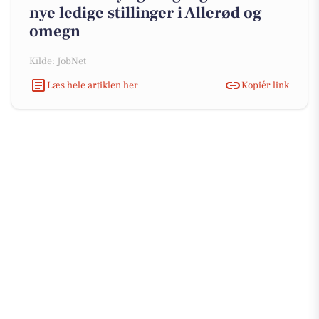
nye ledige stillinger i Allerød og
omegn
Kilde: JobNet
Læs hele artiklen her
Kopiér link