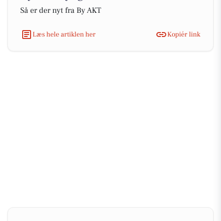
Så er der nyt fra By AKT
Læs hele artiklen her
Kopiér link