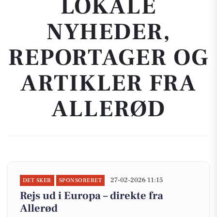
LOKALE
NYHEDER,
REPORTAGER OG
ARTIKLER FRA
ALLERØD
27-02-2026 11:15
DET SKER
SPONSORERET
Rejs ud i Europa – direkte fra
Allerød