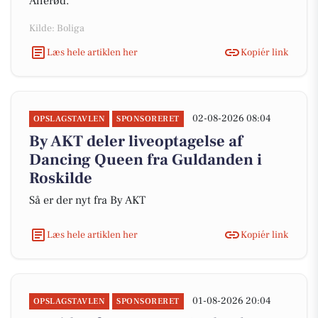
Allerød.
Kilde: Boliga
Læs hele artiklen her
Kopiér link
02-08-2026 08:04
OPSLAGSTAVLEN
SPONSORERET
By AKT deler liveoptagelse af
Dancing Queen fra Guldanden i
Roskilde
Så er der nyt fra By AKT
Læs hele artiklen her
Kopiér link
01-08-2026 20:04
OPSLAGSTAVLEN
SPONSORERET