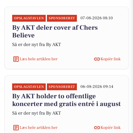
07-08-2026 08:10
OPSLAGSTAVLEN
SPONSORERET
By AKT deler cover af Chers
Believe
Så er der nyt fra By AKT
Læs hele artiklen her
Kopiér link
06-08-2026 09:14
OPSLAGSTAVLEN
SPONSORERET
By AKT holder to offentlige
koncerter med gratis entré i august
Så er der nyt fra By AKT
Læs hele artiklen her
Kopiér link