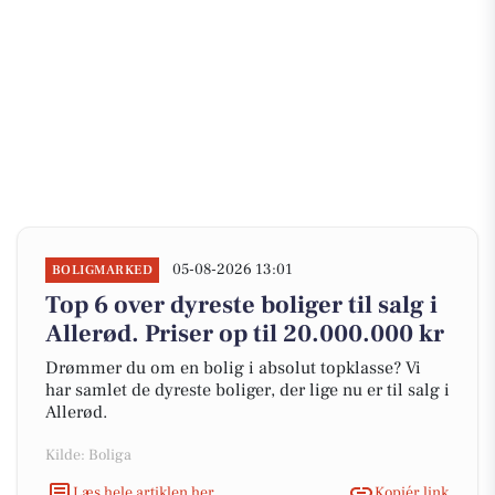
05-08-2026 13:01
BOLIGMARKED
Top 6 over dyreste boliger til salg i
Allerød. Priser op til 20.000.000 kr
Drømmer du om en bolig i absolut topklasse? Vi
har samlet de dyreste boliger, der lige nu er til salg i
Allerød.
Kilde: Boliga
Læs hele artiklen her
Kopiér link