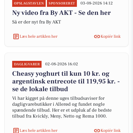
03-08-2026 14:12
OPSLAGSTAVLEN
SPONSORERET
Ny video fra By AKT - Se den her
Så er der nyt fra By AKT
Læs hele artiklen her
Kopiér link
02-08-2026 16:02
DAGLIGVARER
Cheasy yoghurt til kun 10 kr. og
argentinsk entrecote til 119,95 kr. -
se de lokale tilbud
Vi har kigget på denne uges tilbudsaviser for
dagligvarebutikker i Allerød og fundet nogle
spændende tilbud. Her er et udpluk af de bedste
tilbud fra Kvickly, Meny, Netto og Rema 1000.
Læs hele artiklen her
Kopiér link