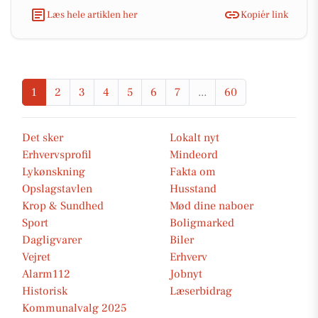
Læs hele artiklen her
Kopiér link
1
2
3
4
5
6
7
...
60
Det sker
Lokalt nyt
Erhvervsprofil
Mindeord
Lykønskning
Fakta om
Opslagstavlen
Husstand
Krop & Sundhed
Mød dine naboer
Sport
Boligmarked
Dagligvarer
Biler
Vejret
Erhverv
Alarm112
Jobnyt
Historisk
Læserbidrag
Kommunalvalg 2025