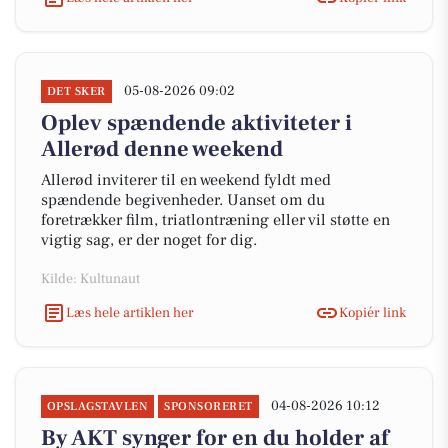
05-08-2026 09:02
DET SKER
Oplev spændende aktiviteter i
Allerød denne weekend
Allerød inviterer til en weekend fyldt med
spændende begivenheder. Uanset om du
foretrækker film, triatlontræning eller vil støtte en
vigtig sag, er der noget for dig.
Kilde: Kultunaut
Læs hele artiklen her
Kopiér link
04-08-2026 10:12
OPSLAGSTAVLEN
SPONSORERET
By AKT synger for en du holder af