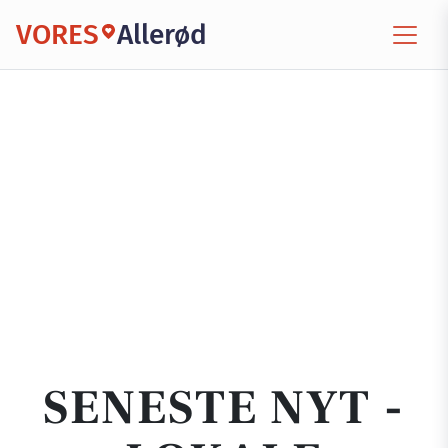
VORES
Allerød
SENESTE NYT -