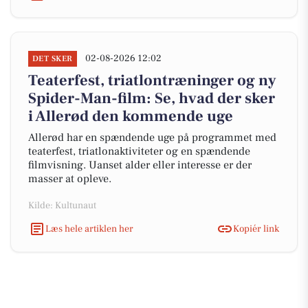
02-08-2026 12:02
DET SKER
Teaterfest, triatlontræninger og ny
Spider-Man-film: Se, hvad der sker
i Allerød den kommende uge
Allerød har en spændende uge på programmet med
teaterfest, triatlonaktiviteter og en spændende
filmvisning. Uanset alder eller interesse er der
masser at opleve.
Kilde: Kultunaut
Læs hele artiklen her
Kopiér link