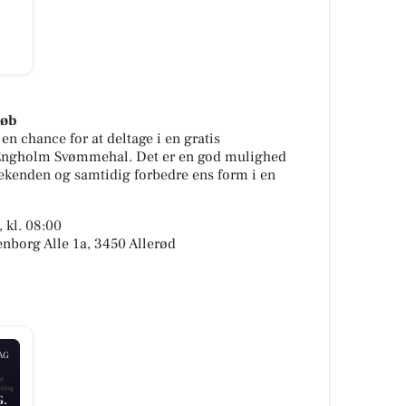
Løb
n chance for at deltage i en gratis
 Engholm Svømmehal. Det er en god mulighed
ekenden og samtidig forbedre ens form i en
 kl. 08:00
borg Alle 1a, 3450 Allerød
AG
.