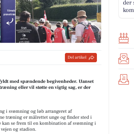
der 
kom
Del artikel
d fyldt med spændende begivenheder. Uanset
æning eller vil støtte en vigtig sag, er der
ng i svømning og løb arrangeret af
e træning er målrettet unge og finder sted i
kan se frem til en kombination af svømning i
vejen og stadion.