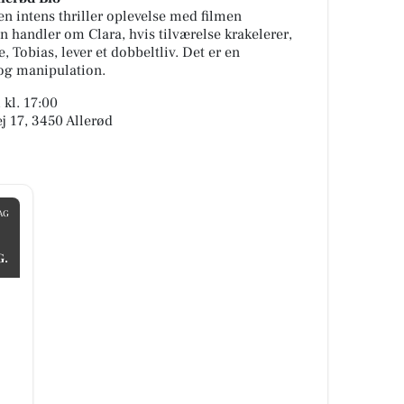
n intens thriller oplevelse med filmen
n handler om Clara, hvis tilværelse krakelerer,
 Tobias, lever et dobbeltliv. Det er en
og manipulation.
 kl. 17:00
ej 17, 3450 Allerød
AG
G.