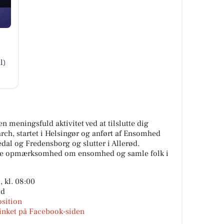
l)
 meningsfuld aktivitet ved at tilslutte dig
, startet i Helsingør og anført af Ensomhed
l og Fredensborg og slutter i Allerød.
be opmærksomhed om ensomhed og samle folk i
 kl. 08:00
ød
osition
inket på Facebook-siden